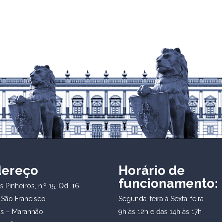
dereço
Horário de
funcionamento:
 Pinheiros, n.º 15, Qd. 16
 São Francisco
Segunda-feira à Sexta-feira
ís – Maranhão
9h às 12h e das 14h às 17h