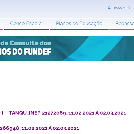
TRANSPARÊNC
Censo Escolar
Planos de Educação
Repass
I – TANQU_INEP 21272069_11.02.2021 A 02.03.2021
66948_11.02.2021 A 02.03.2021