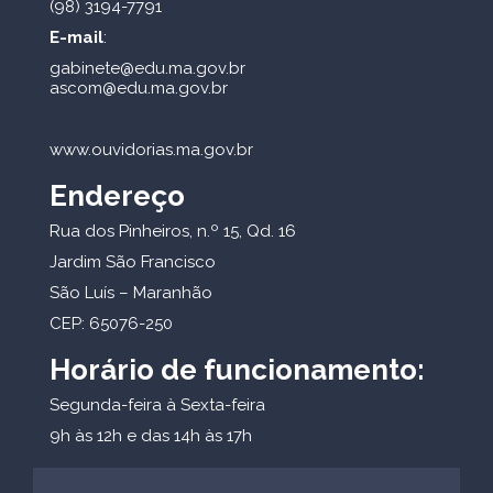
(98) 3194-7791
E-mail
:
gabinete@edu.ma.gov.br
ascom@edu.ma.gov.br
www.ouvidorias.ma.gov.br
Endereço
Rua dos Pinheiros, n.º 15, Qd. 16
Jardim São Francisco
São Luís – Maranhão
CEP: 65076-250
Horário de funcionamento:
Segunda-feira à Sexta-feira
9h às 12h e das 14h às 17h