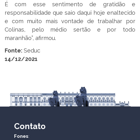
É com esse sentimento de gratidão e
responsabilidade que saio daqui hoje enaltecido
e com muito mais vontade de trabalhar por
Colinas, pelo médio sertão e por todo
maranhão”, afirmou.
Fonte:
Seduc
14/12/2021
Contato
Fones
: