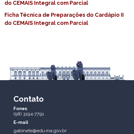
do CEMAIS Integral com Parcial
Ficha Técnica de Preparações do Cardápio II
do CEMAIS Integral com Parcial
Contato
Fones
:
(98) 3194-7791
E-mail
:
gabinete@edu.ma.gov.br