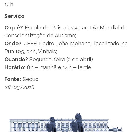
14h.
Serviço
O quê?
Escola de Pais alusiva ao Dia Mundial de
Conscientização do Autismo;
Onde?
CEEE Padre João Mohana, localizado na
Rua 105, s/n, Vinhais;
Quando?
Segunda-feira (2 de abril);
Horário:
8h – manhã e 14h – tarde
Fonte:
Seduc
28/03/2018