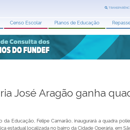
TRANSPARÊNC
Censo Escolar
Planos de Educação
Repass
ria José Aragão ganha qua
ado da Educação, Felipe Camarão, inaugurará a quadra polie
ca estadual localizada no bairro da Cidade Operária, em São