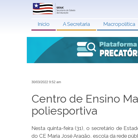
Início
A Secretaria
Macropolítica
30/03/2022 9:52 am
Centro de Ensino Ma
poliesportiva
Nesta quinta-feira (31), o secretário de Est
do CE Maria José Aragão, escola da rede públi