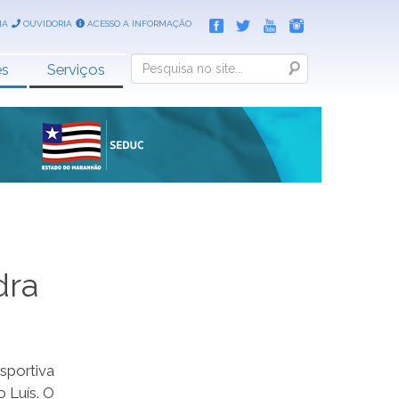
IA
OUVIDORIA
ACESSO A INFORMAÇÃO
Search
es
Serviços
dra
sportiva
 Luís. O