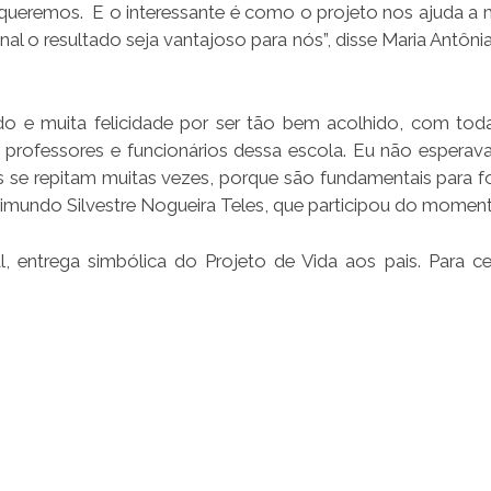
queremos. E o interessante é como o projeto nos ajuda a 
nal o resultado seja vantajoso para nós”, disse Maria Antônia
o e muita felicidade por ser tão bem acolhido, com tod
 professores e funcionários dessa escola. Eu não esperava
 se repitam muitas vezes, porque são fundamentais para fo
 Raimundo Silvestre Nogueira Teles, que participou do momen
, entrega simbólica do Projeto de Vida aos pais. Para ce