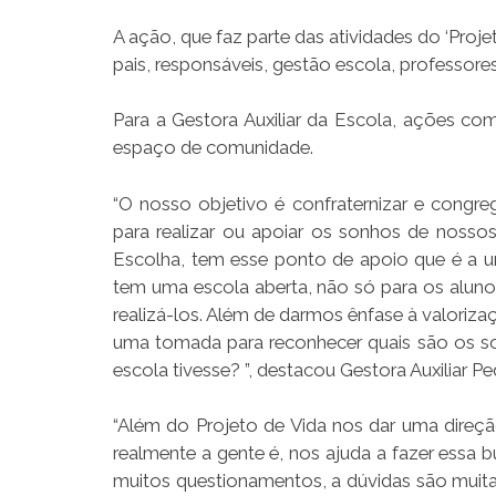
A ação, que faz parte das atividades do ‘Proje
pais, responsáveis, gestão escola, professores
Para a Gestora Auxiliar da Escola, ações c
espaço de comunidade.
“O nosso objetivo é confraternizar e congreg
para realizar ou apoiar os sonhos de nossos
Escolha, tem esse ponto de apoio que é a u
tem uma escola aberta, não só para os alun
realizá-los. Além de darmos ênfase à valori
uma tomada para reconhecer quais são os so
escola tivesse? ”, destacou Gestora Auxiliar 
“Além do Projeto de Vida nos dar uma direçã
realmente a gente é, nos ajuda a fazer ess
muitos questionamentos, a dúvidas são muit