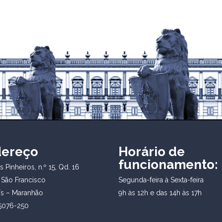
dereço
Horário de
funcionamento:
 Pinheiros, n.º 15, Qd. 16
 São Francisco
Segunda-feira à Sexta-feira
ís – Maranhão
9h às 12h e das 14h às 17h
5076-250