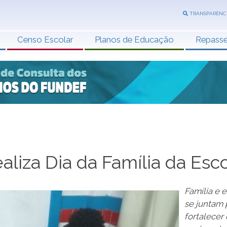
TRANSPARÊNC
Censo Escolar
Planos de Educação
Repass
aliza Dia da Família da Esc
Família e 
se juntam 
fortalecer 