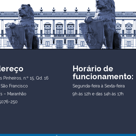
dereço
Horário de
funcionamento:
 Pinheiros, n.º 15, Qd. 16
 São Francisco
Segunda-feira à Sexta-feira
ís – Maranhão
9h às 12h e das 14h às 17h
5076-250