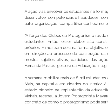
A ação visa envolver os estudantes na form
desenvolver competências e habilidades, com
auto-organização, compartilhar conhecimento 
“A força dos Clubes de Protagonismo reside 
estudantes. Então, esses clubes são consti
próprios. E mostram de uma forma objetiva 
em direção ao processo de construção da
mostrar sujeitos ativos, partícipes das a
Fernanda Passos, gestora da Educação Integra
A semana mobiliza mais de 8 mil estudantes
Mais, na capital e em cidades do interior
estado pioneiro na implantação da educação
Vinhais, recebeu a Jovem Protagonista Mayar
concreto de como o protagonismo pode ser t