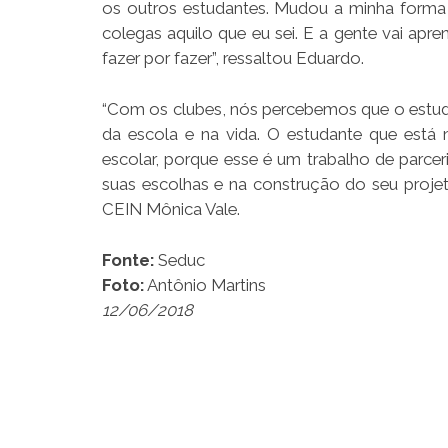
os outros estudantes. Mudou a minha forma 
colegas aquilo que eu sei. E a gente vai ap
fazer por fazer”, ressaltou Eduardo.
“Com os clubes, nós percebemos que o estudan
da escola e na vida. O estudante que está 
escolar, porque esse é um trabalho de parce
suas escolhas e na construção do seu proje
CEIN Mônica Vale.
Fonte:
Seduc
Foto:
Antônio Martins
12/06/2018