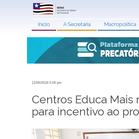
Início
A Secretaria
Macropolítica
12/06/2018 5:09 pm
Centros Educa Mais 
para incentivo ao pr