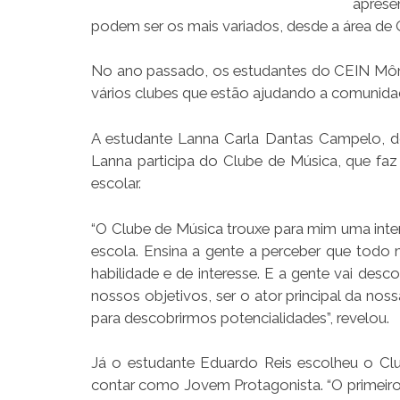
aprese
podem ser os mais variados, desde a área de Qu
No ano passado, os estudantes do CEIN Môni
vários clubes que estão ajudando a comunidad
A estudante Lanna Carla Dantas Campelo, do
Lanna participa do Clube de Música, que faz
escolar.
“O Clube de Música trouxe para mim uma inte
escola. Ensina a gente a perceber que todo
habilidade e de interesse. E a gente vai des
nossos objetivos, ser o ator principal da no
para descobrirmos potencialidades”, revelou.
Já o estudante Eduardo Reis escolheu o Clube
contar como Jovem Protagonista. “O primeiro 