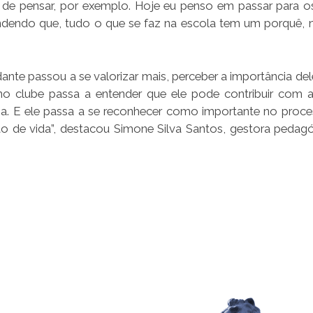
de pensar, por exemplo. Hoje eu penso em passar para o
rendendo que, tudo o que se faz na escola tem um porquê, 
te passou a se valorizar mais, perceber a importância del
no clube passa a entender que ele pode contribuir com 
ria. E ele passa a se reconhecer como importante no proce
to de vida”, destacou Simone Silva Santos, gestora pedag