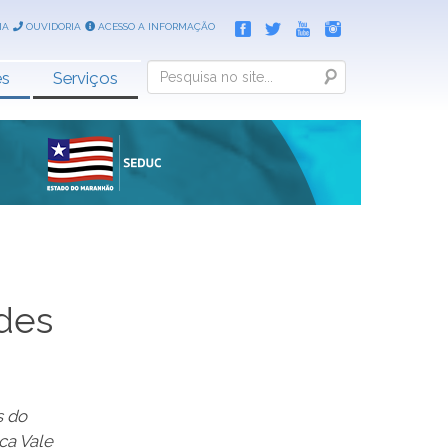
IA
OUVIDORIA
ACESSO A INFORMAÇÃO
Search
es
Serviços
ades
s do
ca Vale