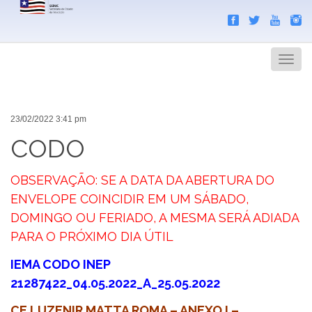
Search
Men
23/02/2022 3:41 pm
CODO
OBSERVAÇÃO: SE A DATA DA ABERTURA DO
ENVELOPE COINCIDIR EM UM SÁBADO,
DOMINGO OU FERIADO, A MESMA SERÁ ADIADA
PARA O PRÓXIMO DIA ÚTIL
IEMA CODO INEP
21287422_04.05.2022_A_25.05.2022
CE LUZENIR MATTA ROMA – ANEXO I –