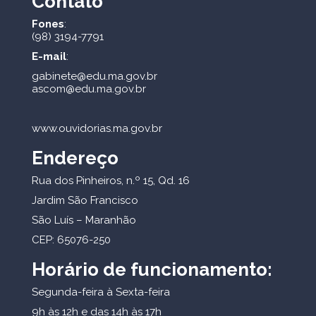
Contato
Fones
:
(98) 3194-7791
E-mail
:
gabinete@edu.ma.gov.br
ascom@edu.ma.gov.br
www.ouvidorias.ma.gov.br
Endereço
Rua dos Pinheiros, n.º 15, Qd. 16
Jardim São Francisco
São Luís – Maranhão
CEP: 65076-250
Horário de funcionamento:
Segunda-feira à Sexta-feira
9h às 12h e das 14h às 17h