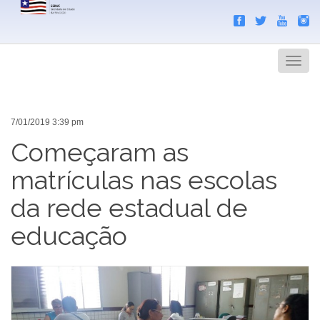
Search
Men
7/01/2019 3:39 pm
Começaram as
matrículas nas escolas
da rede estadual de
educação