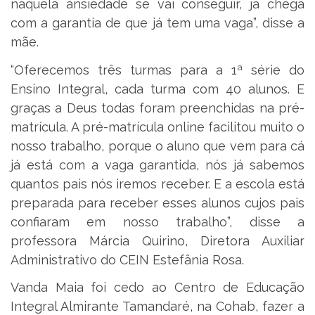
naquela ansiedade se vai conseguir, já chega
com a garantia de que já tem uma vaga”, disse a
mãe.
“Oferecemos três turmas para a 1ª série do
Ensino Integral, cada turma com 40 alunos. E
graças a Deus todas foram preenchidas na pré-
matrícula. A pré-matrícula online facilitou muito o
nosso trabalho, porque o aluno que vem para cá
já está com a vaga garantida, nós já sabemos
quantos pais nós iremos receber. E a escola está
preparada para receber esses alunos cujos pais
confiaram em nosso trabalho”, disse a
professora Márcia Quirino, Diretora Auxiliar
Administrativo do CEIN Estefânia Rosa.
Vanda Maia foi cedo ao Centro de Educação
Integral Almirante Tamandaré, na Cohab, fazer a