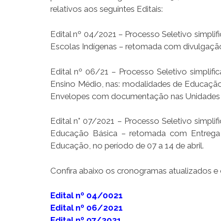
relativos aos seguintes Editais:
Edital nº 04/2021 – Processo Seletivo simpli
Escolas Indígenas – retomada com divulgação d
Edital nº 06/21 – Processo Seletivo simplif
Ensino Médio, nas: modalidades de Educaç
Envelopes com documentação nas Unidades Re
Edital n° 07/2021 – Processo Seletivo simpli
Educação Básica – retomada com Entrega
Educação, no período de 07 a 14 de abril.
Confira abaixo os cronogramas atualizados e
Edital nº 04/0021
Edital nº 06/2021
Edital nº 07/2021