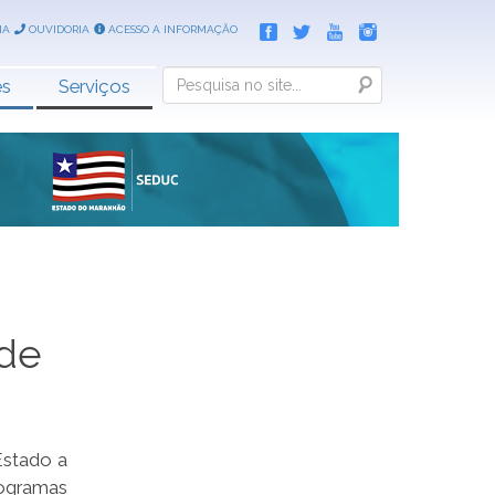
IA
OUVIDORIA
ACESSO A INFORMAÇÃO
Search
es
Serviços
 de
Estado a
nogramas