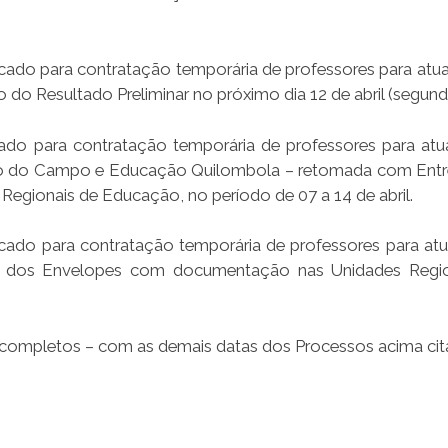
ficado para contratação temporária de professores para atu
o Resultado Preliminar no próximo dia 12 de abril (segunda
icado para contratação temporária de professores para at
ão do Campo e Educação Quilombola – retomada com Ent
gionais de Educação, no período de 07 a 14 de abril.
ficado para contratação temporária de professores para at
 dos Envelopes com documentação nas Unidades Regio
 completos – com as demais datas dos Processos acima cit