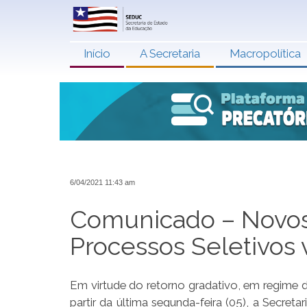
Início
A Secretaria
Macropolítica
6/04/2021 11:43 am
Comunicado – Novos 
Processos Seletivos 
Em virtude do retorno gradativo, em regime 
partir da última segunda-feira (05), a Secr