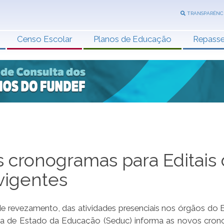
TRANSPARÊNC
Censo Escolar
Planos de Educação
Repass
cronogramas para Editais
vigentes
de revezamento, das atividades presenciais nos órgãos do 
etaria de Estado da Educação (Seduc) informa as novos cro