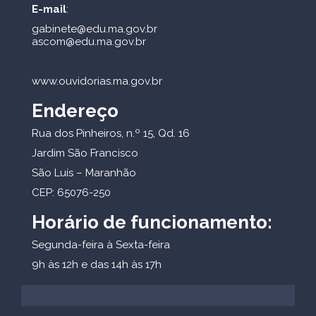
E-mail
:
gabinete@edu.ma.gov.br
ascom@edu.ma.gov.br
www.ouvidorias.ma.gov.br
Endereço
Rua dos Pinheiros, n.º 15, Qd. 16
Jardim São Francisco
São Luís – Maranhão
CEP: 65076-250
Horário de funcionamento:
Segunda-feira à Sexta-feira
9h às 12h e das 14h às 17h