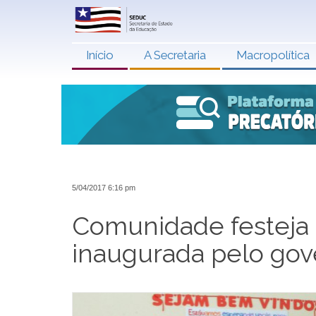
Início
A Secretaria
Macropolítica
5/04/2017 6:16 pm
Comunidade festeja 
inaugurada pelo gov