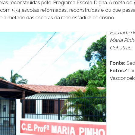
colas reconstruídas pelo Programa Escola Digna. A meta do
 com 574 escolas reformadas, reconstruídas e ou que pass
 à metade das escolas da rede estadual de ensino.
Fachada do
Maria Pinh
Cohatrac
Fonte:
Sed
Fotos/
La
Vasconcel