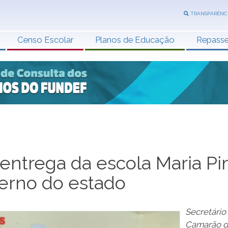
TRANSPARÊNC
Censo Escolar
Planos de Educação
Repass
entrega da escola Maria Pi
erno do estado
Secretário
Camarão d