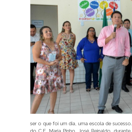
ser o que foi um dia, uma escola de sucesso
do C.E. Maria Pinho, José Reinaldo, durante 