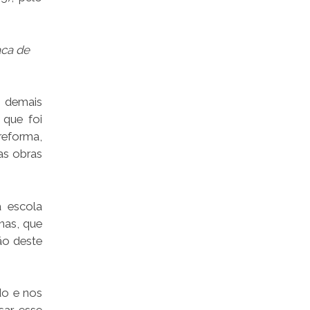
aca de
 demais
 que foi
eforma,
as obras
 escola
nas, que
ão deste
do e nos