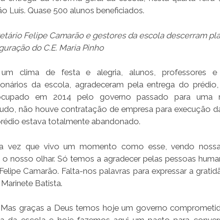
o Luís. Quase 500 alunos beneficiados.
etário Felipe Camarão e gestores da escola descerram pl
guração do C.E. Maria Pinho
um clima de festa e alegria, alunos, professores e
ionários da escola, agradeceram pela entrega do prédio,
ocupado em 2014 pelo governo passado para uma r
udo, não houve contratação de empresa para execução d
prédio estava totalmente abandonado.
eira vez que vivo um momento como esse, vendo nossa
ve o nosso olhar. Só temos a agradecer pelas pessoas huma
Felipe Camarão. Falta-nos palavras para expressar a gratid
Marinete Batista.
. Mas graças a Deus temos hoje um governo comprometi