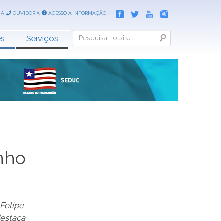
IA
OUVIDORIA
ACESSO A INFORMAÇÃO
Search
es
Serviços
nho
 Felipe
estaca