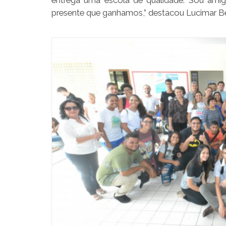
entrega uma escola de qualidade. Sou ami
presente que ganhamos,” destacou Lucimar Be