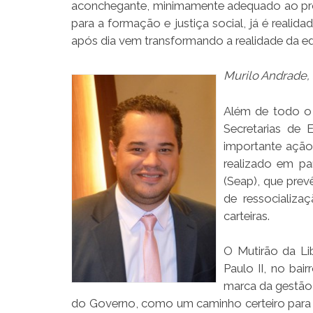
aconchegante, minimamente adequado ao pr
para a formação e justiça social, já é reali
após dia vem transformando a realidade da 
Murilo Andrade, 
Além de todo o 
Secretarias de 
importante ação 
realizado em pa
(Seap), que prev
de ressocializa
carteiras.
O Mutirão da Li
Paulo II, no bai
marca da gestão 
do Governo, como um caminho certeiro para 