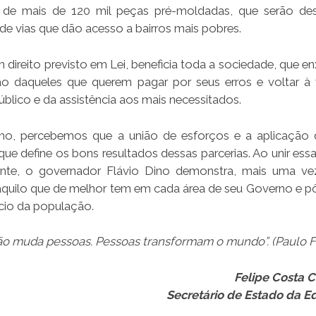
ão de mais de 120 mil peças pré-moldadas, que serão des
e vias que dão acesso a bairros mais pobres.
direito previsto em Lei, beneficia toda a sociedade, que en
ação daqueles que querem pagar por seus erros e voltar à
blico e da assistência aos mais necessitados.
ho, percebemos que a união de esforços e a aplicação
 que define os bons resultados dessas parcerias. Ao unir es
mente, o governador Flávio Dino demonstra, mais uma ve
 aquilo que de melhor tem em cada área de seu Governo e p
ício da população.
o muda pessoas. Pessoas transformam o mundo”. (Paulo Fr
Felipe Costa 
Secretário de Estado da 