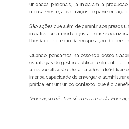
unidades prisionais, já iniciaram a produç
mensalmente, aos serviços de pavimentação d
São ações que além de garantir aos presos um 
iniciativa uma medida justa de ressocializ
liberdade, por meio da recuperação do bem pú
Quando pensamos na essência desse trabal
estratégias de gestão pública, realmente, é o
à ressocialização de apenados, definitiva
imensa capacidade de enxergar e administrar
prática, em um único contexto, que é o benef
“Educação não transforma o mundo. Educaçã