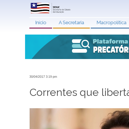
Início
A Secretaria
Macropolítica
30/04/2017 3:19 pm
Correntes que liber