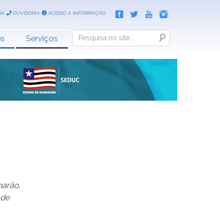
IA
OUVIDORIA
ACESSO A INFORMAÇÃO
Search
es
Serviços
arão,
 de