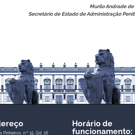
Murilo Andrade de 
Secretário de Estado de Administração Penit
dereço
Horário de
funcionamento:
 Pinheiros, n.º 15, Qd. 16