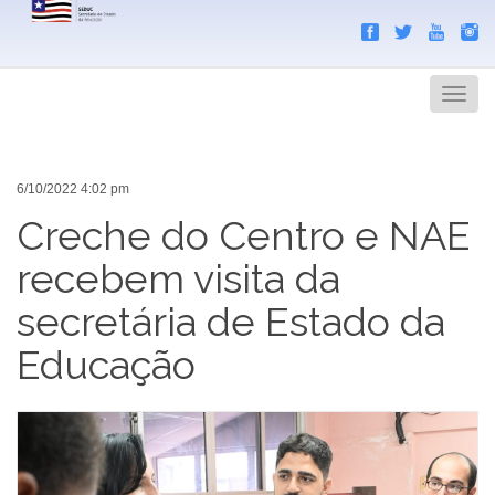
Search
Men
6/10/2022 4:02 pm
Creche do Centro e NAE
recebem visita da
secretária de Estado da
Educação