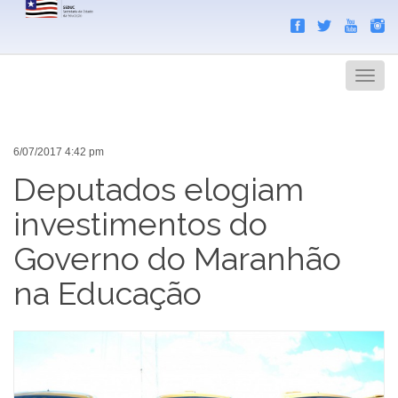
Search
Men
6/07/2017 4:42 pm
Deputados elogiam
investimentos do
Governo do Maranhão
na Educação