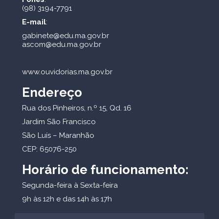
(98) 3194-7791
E-mail
:
gabinete@edu.ma.gov.br
ascom@edu.ma.gov.br
www.ouvidorias.ma.gov.br
Endereço
Rua dos Pinheiros, n.º 15, Qd. 16
Jardim São Francisco
São Luís – Maranhão
CEP: 65076-250
Horário de funcionamento:
Segunda-feira à Sexta-feira
9h às 12h e das 14h às 17h