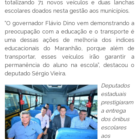
totalizando 71 novos veículos e duas lanchas
escolares doados nesta gestão aos municípios.
“O governador Flávio Dino vem demonstrando a
preocupação com a educação e o transporte é
uma dessas ações de melhoria dos índices
educacionais do Maranhão, porque além de
transportar, esses veículos irão garantir a
permanência do aluno na escola”, destacou o
deputado Sérgio Vieira.
Deputados
estaduais
prestigiaram
a entrega
dos ônibus
escolares
aos