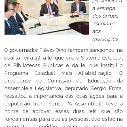
prestigiaram
a entrega
dos ônibus
escolares
aos
municípios
O governador Flávio Dino também sancionou, na
quarta-feira (5), a lei que cria o Sistema Estadual
de Bibliotecas Públicas e da lei que institui o
Programa Estadual Mais Alfabetização. O
presidente da Comissão de Educação da
Assembleia Legislativa, deputado Sergio Frota,
ressaltou a importância das duas ações para a
população maranhense. “A Assembleia teve a
honra de aprovar essas duas leis, que são
fundamentais para que as pessoas, que estão na
completa escuridão, vejam o mundo do