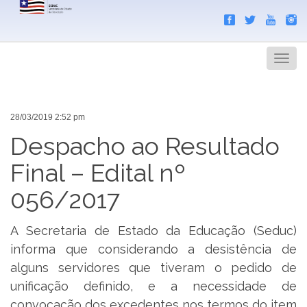
Search
Men
28/03/2019 2:52 pm
Despacho ao Resultado
Final – Edital nº
056/2017
A Secretaria de Estado da Educação (Seduc)
informa que considerando a desistência de
alguns servidores que tiveram o pedido de
unificação definido, e a necessidade de
convocação dos excedentes nos termos do item