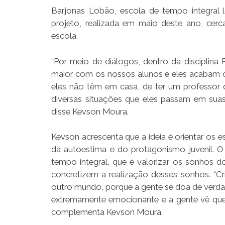
Barjonas Lobão, escola de tempo integral 
projeto, realizada em maio deste ano, cerc
escola.
“Por meio de diálogos, dentro da disciplin
maior com os nossos alunos e eles acabam c
eles não têm em casa, de ter um professor 
diversas situações que eles passam em suas 
disse Kevson Moura.
Kevson acrescenta que a ideia é orientar os 
da autoestima e do protagonismo juvenil. O
tempo integral, que é valorizar os sonhos d
concretizem a realização desses sonhos. “C
outro mundo, porque a gente se doa de verda
extremamente emocionante e a gente vê que 
complementa Kevson Moura.