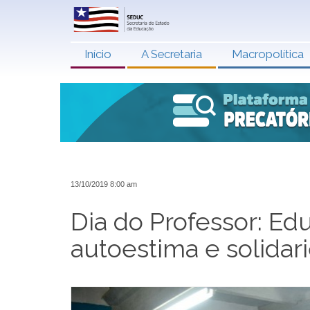
Início
A Secretaria
Macropolítica
13/10/2019 8:00 am
Dia do Professor: Ed
autoestima e solida