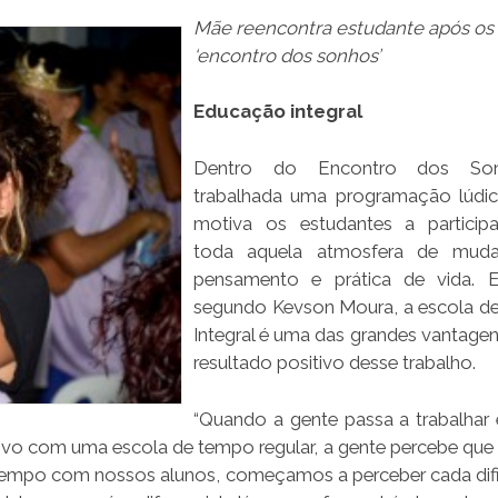
Mãe reencontra estudante após os 
‘encontro dos sonhos’
Educação integral
Dentro do Encontro dos So
trabalhada uma programação lúdi
motiva os estudantes a particip
toda aquela atmosfera de mud
pensamento e prática de vida. E
segundo Kevson Moura, a escola 
Integral é uma das grandes vantagen
resultado positivo desse trabalho.
“Quando a gente passa a trabalha
ivo com uma escola de tempo regular, a gente percebe que
 tempo com nossos alunos, começamos a perceber cada dif