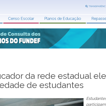
TRANSPARÊNC
Censo Escolar
Planos de Educação
Repass
ucador da rede estadual el
riedade de estudantes
Estudante
participam