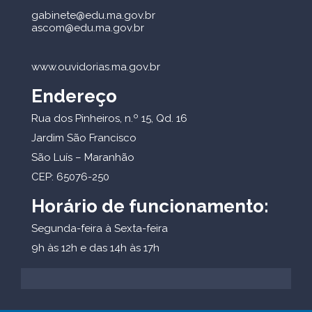
gabinete@edu.ma.gov.br
ascom@edu.ma.gov.br
www.ouvidorias.ma.gov.br
Endereço
Rua dos Pinheiros, n.º 15, Qd. 16
Jardim São Francisco
São Luís – Maranhão
CEP: 65076-250
Horário de funcionamento:
Segunda-feira à Sexta-feira
9h às 12h e das 14h às 17h