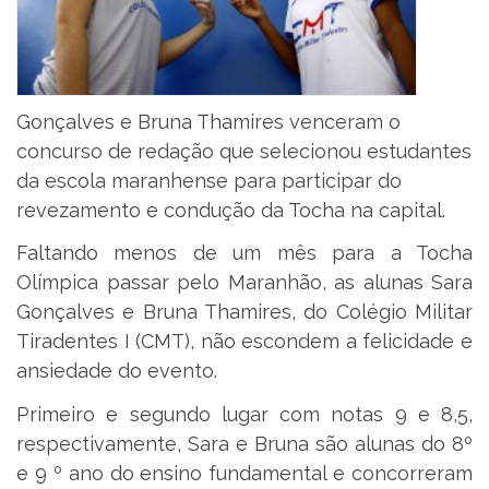
Gonçalves e Bruna Thamires venceram o
concurso de redação que selecionou estudantes
da escola maranhense para participar do
revezamento e condução da Tocha na capital.
Faltando menos de um mês para a Tocha
Olímpica passar pelo Maranhão, as alunas Sara
Gonçalves e Bruna Thamires, do Colégio Militar
Tiradentes I (CMT), não escondem a felicidade e
ansiedade do evento.
Primeiro e segundo lugar com notas 9 e 8,5,
respectivamente, Sara e Bruna são alunas do 8º
e 9 º ano do ensino fundamental e concorreram