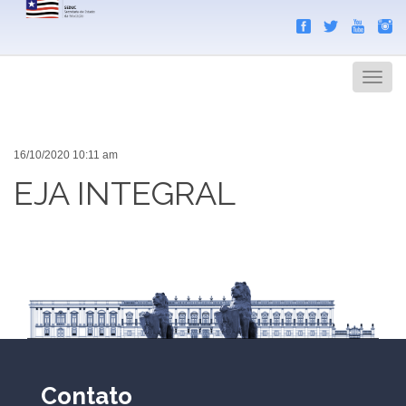
Search
Men
16/10/2020 10:11 am
EJA INTEGRAL
Contato