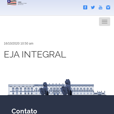
Search
Men
16/10/2020 10:50 am
EJA INTEGRAL
Contato