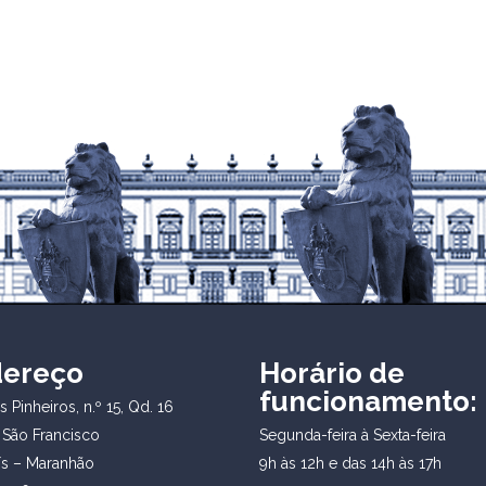
dereço
Horário de
funcionamento:
 Pinheiros, n.º 15, Qd. 16
 São Francisco
Segunda-feira à Sexta-feira
ís – Maranhão
9h às 12h e das 14h às 17h