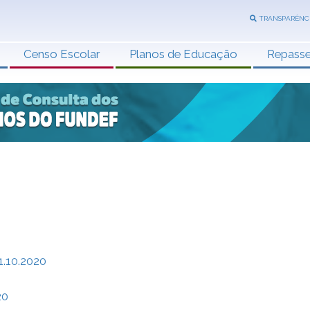
TRANSPARÊNC
Censo Escolar
Planos de Educação
Repass
.10.2020
20