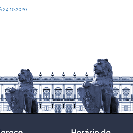
 24.10.2020
dereço
Horário de