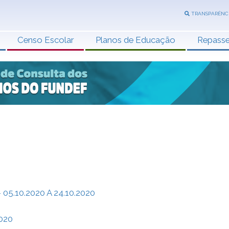
TRANSPARÊNC
Censo Escolar
Planos de Educação
Repass
.10.2020 A 24.10.2020
020