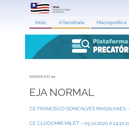
Início
A Secretaria
Macropolítica
5/10/2020 8:57 am
EJA NORMAL
CE FRANCISCO GONCALVES MAGALHAES – 05
CE CLODOMIR MILET – 05.10.2020 A 24.10.2