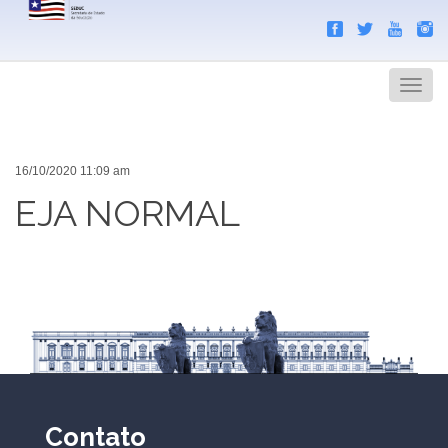
Search
Men
16/10/2020 11:09 am
EJA NORMAL
Contato