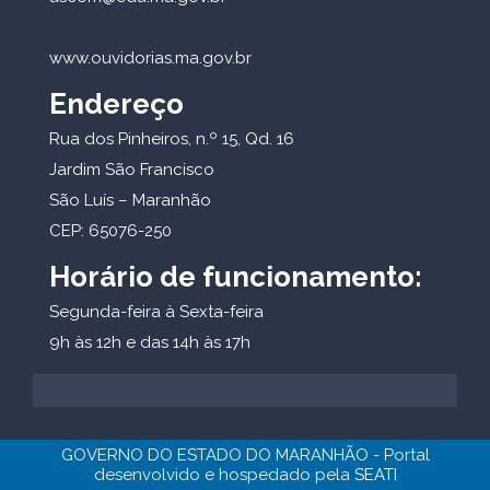
www.ouvidorias.ma.gov.br
Endereço
Rua dos Pinheiros, n.º 15, Qd. 16
Jardim São Francisco
São Luís – Maranhão
CEP: 65076-250
Horário de funcionamento:
Segunda-feira à Sexta-feira
9h às 12h e das 14h às 17h
GOVERNO DO ESTADO DO MARANHÃO - Portal
desenvolvido e hospedado pela
SEATI