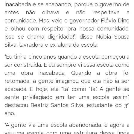
inacabada e se acabando, porque o governo de
antes não olhava e não respeitava a
comunidade. Mas, veio o governador Flávio Dino
e olhou com respeito ‘pra’ nossa comunidade.
Isso se chama dignidade!”, disse Núbia Sousa
Silva, lavradora e ex-aluna da escola.
“Eu tinha cinco anos quando a escola começou a
ser construída. E eu sempre vi essa escola como
uma obra inacabada. Quando a obra foi
retomada, a gente imaginou que ela não ia ser
acabada. E hoje, ela “tá” como “tá”. A gente se
sente privilegiado em ter uma escola assim”,
destacou Beatriz Santos Silva, estudante do 3º
ano.
“A gente via uma escola abandonada, e agora a
vê uma escola com uma estrutura dessa linda