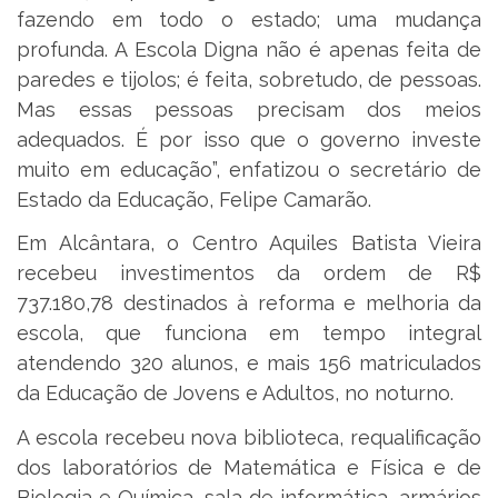
fazendo em todo o estado; uma mudança
profunda. A Escola Digna não é apenas feita de
paredes e tijolos; é feita, sobretudo, de pessoas.
Mas essas pessoas precisam dos meios
adequados. É por isso que o governo investe
muito em educação”, enfatizou o secretário de
Estado da Educação, Felipe Camarão.
Em Alcântara, o Centro Aquiles Batista Vieira
recebeu investimentos da ordem de R$
737.180,78 destinados à reforma e melhoria da
escola, que funciona em tempo integral
atendendo 320 alunos, e mais 156 matriculados
da Educação de Jovens e Adultos, no noturno.
A escola recebeu nova biblioteca, requalificação
dos laboratórios de Matemática e Física e de
Biologia e Química, sala de informática, armários