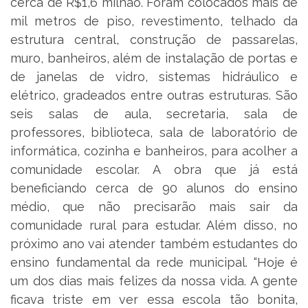
cerca de R$1,6 milhão. Foram colocados mais de
mil metros de piso, revestimento, telhado da
estrutura central, construção de passarelas,
muro, banheiros, além de instalação de portas e
de janelas de vidro, sistemas hidráulico e
elétrico, gradeados entre outras estruturas. São
seis salas de aula, secretaria, sala de
professores, biblioteca, sala de laboratório de
informática, cozinha e banheiros, para acolher a
comunidade escolar. A obra que já está
beneficiando cerca de 90 alunos do ensino
médio, que não precisarão mais sair da
comunidade rural para estudar. Além disso, no
próximo ano vai atender também estudantes do
ensino fundamental da rede municipal. “Hoje é
um dos dias mais felizes da nossa vida. A gente
ficava triste em ver essa escola tão bonita,