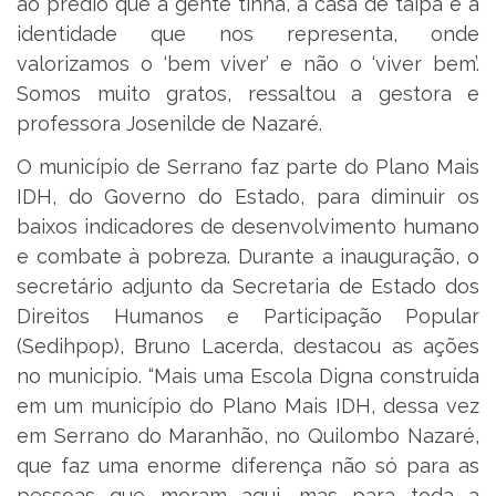
ao prédio que a gente tinha, a casa de taipa é a
identidade que nos representa, onde
valorizamos o ‘bem viver’ e não o ‘viver bem’.
Somos muito gratos, ressaltou a gestora e
professora Josenilde de Nazaré.
O município de Serrano faz parte do Plano Mais
IDH, do Governo do Estado, para diminuir os
baixos indicadores de desenvolvimento humano
e combate à pobreza. Durante a inauguração, o
secretário adjunto da Secretaria de Estado dos
Direitos Humanos e Participação Popular
(Sedihpop), Bruno Lacerda, destacou as ações
no município. “Mais uma Escola Digna construída
em um município do Plano Mais IDH, dessa vez
em Serrano do Maranhão, no Quilombo Nazaré,
que faz uma enorme diferença não só para as
pessoas que moram aqui, mas para toda a