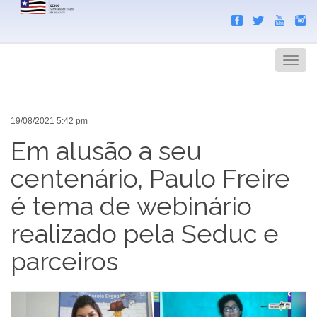
Search
Men
19/08/2021 5:42 pm
Em alusão a seu
centenário, Paulo Freire
é tema de webinário
realizado pela Seduc e
parceiros