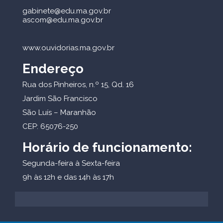
gabinete@edu.ma.gov.br
ascom@edu.ma.gov.br
www.ouvidorias.ma.gov.br
Endereço
Rua dos Pinheiros, n.º 15, Qd. 16
Jardim São Francisco
São Luís – Maranhão
CEP: 65076-250
Horário de funcionamento:
Segunda-feira à Sexta-feira
9h às 12h e das 14h às 17h