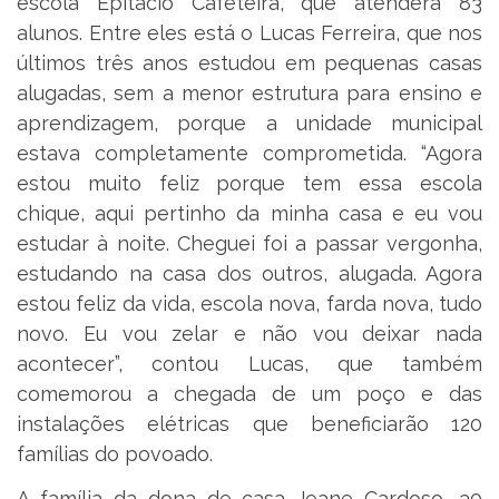
escola Epitácio Cafeteira, que atenderá 83
alunos. Entre eles está o Lucas Ferreira, que nos
últimos três anos estudou em pequenas casas
alugadas, sem a menor estrutura para ensino e
aprendizagem, porque a unidade municipal
estava completamente comprometida. “Agora
estou muito feliz porque tem essa escola
chique, aqui pertinho da minha casa e eu vou
estudar à noite. Cheguei foi a passar vergonha,
estudando na casa dos outros, alugada. Agora
estou feliz da vida, escola nova, farda nova, tudo
novo. Eu vou zelar e não vou deixar nada
acontecer”, contou Lucas, que também
comemorou a chegada de um poço e das
instalações elétricas que beneficiarão 120
famílias do povoado.
A família da dona de casa Jeane Cardoso, 30