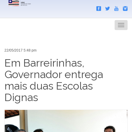
Search
Men
22/05/2017 5:48 pm
Em Barreirinhas,
Governador entrega
mais duas Escolas
Dignas