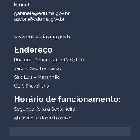
E-mail
:
gabinete@edu.ma.gov.br
ascom@edu.ma.gov.br
www.ouvidorias.ma.gov.br
Endereço
Rua dos Pinheiros, n.º 15, Qd. 16
Jardim São Francisco
São Luís – Maranhão
CEP: 65076-250
Horário de funcionamento:
Segunda-feira à Sexta-feira
9h às 12h e das 14h às 17h