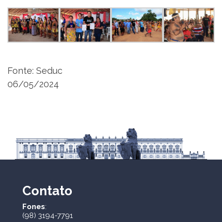
Fonte: Seduc
06/05/2024
Contato
Fones
:
(98) 3194-7791