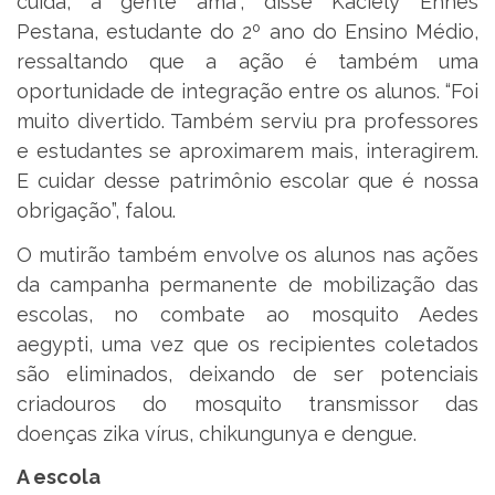
cuida, a gente ama”, disse Kaciely Ennes
Pestana, estudante do 2º ano do Ensino Médio,
ressaltando que a ação é também uma
oportunidade de integração entre os alunos. “Foi
muito divertido. Também serviu pra professores
e estudantes se aproximarem mais, interagirem.
E cuidar desse patrimônio escolar que é nossa
obrigação”, falou.
O mutirão também envolve os alunos nas ações
da campanha permanente de mobilização das
escolas, no combate ao mosquito Aedes
aegypti, uma vez que os recipientes coletados
são eliminados, deixando de ser potenciais
criadouros do mosquito transmissor das
doenças zika vírus, chikungunya e dengue.
A escola