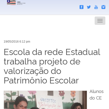
Search
Men
19/05/2016 6:12 pm
Escola da rede Estadual
trabalha projeto de
valorização do
Patrimônio Escolar
Alunos
do CE