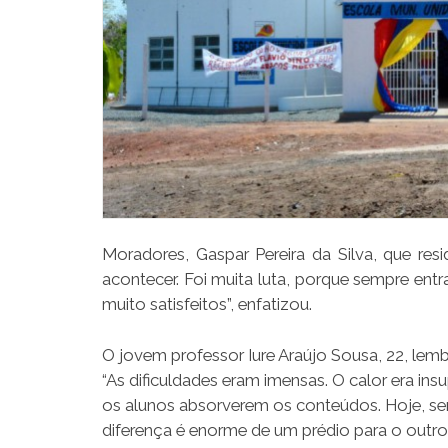
Moradores, Gaspar Pereira da Silva, que re
acontecer. Foi muita luta, porque sempre en
muito satisfeitos”, enfatizou.
O jovem professor Iure Araújo Sousa, 22, lem
“As dificuldades eram imensas. O calor era ins
os alunos absorverem os conteúdos. Hoje, se
diferença é enorme de um prédio para o outro”