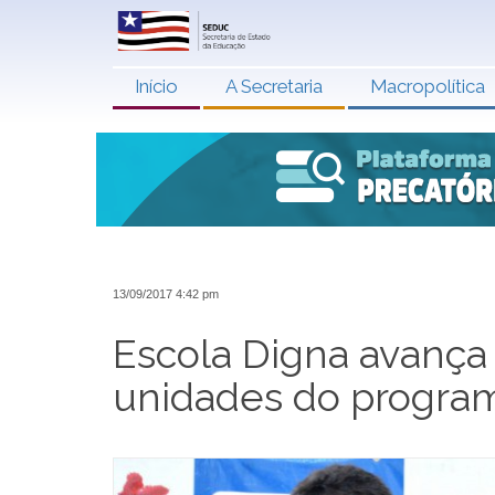
Início
A Secretaria
Macropolítica
13/09/2017 4:42 pm
Escola Digna avança
unidades do progr