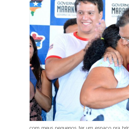
com meus pequenos ter um espaço pra brinca