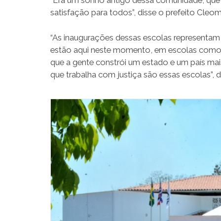
“Era um sonho antigo dessa comunidade, que
satisfação para todos”, disse o prefeito Cleo
“As inaugurações dessas escolas represent
estão aqui neste momento, em escolas como 
que a gente constrói um estado e um país mai
que trabalha com justiça são essas escolas”, 