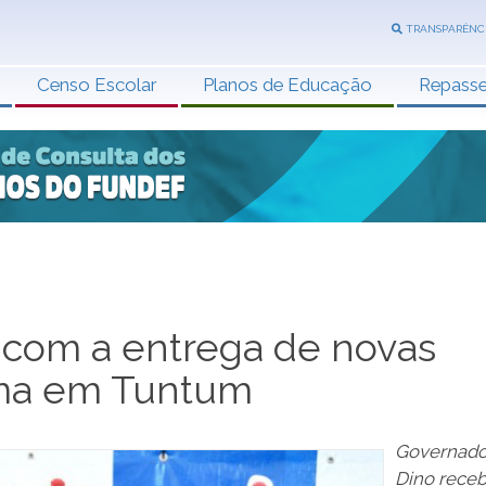
TRANSPARÊNC
Censo Escolar
Planos de Educação
Repass
 com a entrega de novas
ama em Tuntum
Governado
Dino rece