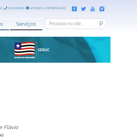
IA
OUVIDORIA
ACESSO A INFORMAÇÃO
Search
es
Serviços
r Flávio
be