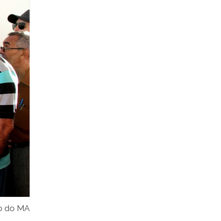
no do MA