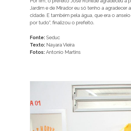
Por fim, o prefeito José Ronilde agradeceu
Jardim e de Mirador eu só tenho a agradecer 
cidade. E também pela água, que era o ansei
por tudo”, finalizou o prefeito.
Fonte:
Seduc
Texto:
Nayara Vieira
Fotos:
Antonio Martins