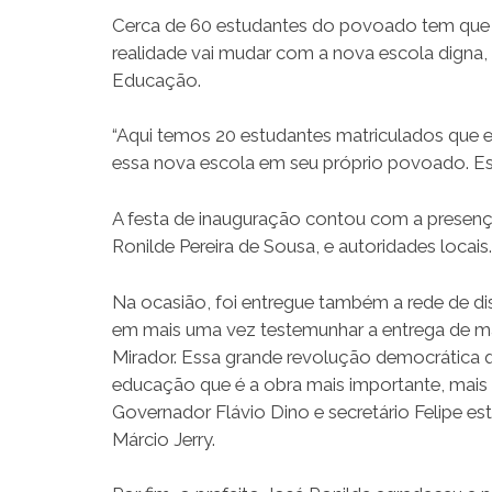
Cerca de 60 estudantes do povoado tem que 
realidade vai mudar com a nova escola digna, 
Educação.
“Aqui temos 20 estudantes matriculados que 
essa nova escola em seu próprio povoado. Est
A festa de inauguração contou com a presença
Ronilde Pereira de Sousa, e autoridades locais.
Na ocasião, foi entregue também a rede de di
em mais uma vez testemunhar a entrega de m
Mirador. Essa grande revolução democrática 
educação que é a obra mais importante, mais 
Governador Flávio Dino e secretário Felipe est
Márcio Jerry.