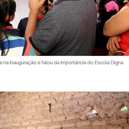
e na inauguração e falou da importância do Escola Digna