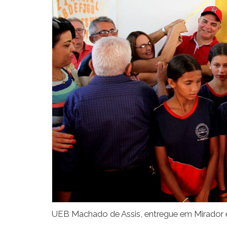
UEB Machado de Assis, entregue em Mirador 