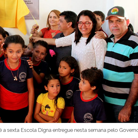
é a sexta Escola Digna entregue nesta semana pelo Gover