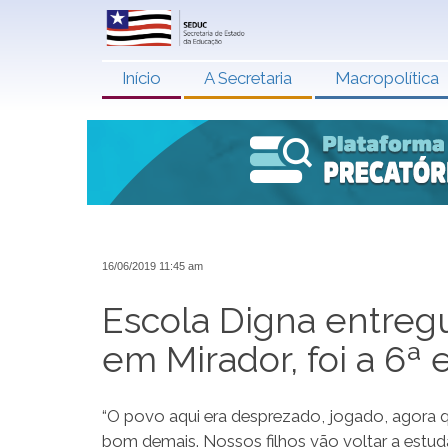
Início
A Secretaria
Macropolítica
16/06/2019 11:45 am
Escola Digna entreg
em Mirador, foi a 6
“O povo aqui era desprezado, jogado, agora q
bom demais. Nossos filhos vão voltar a estuda