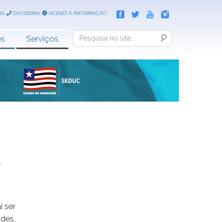
IA
OUVIDORIA
ACESSO A INFORMAÇÃO
Search
es
Serviços
,
 ser
ndes,