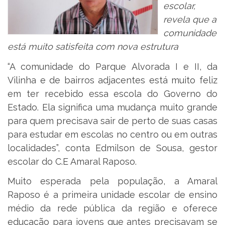
escolar,
revela que a
comunidade
está muito satisfeita com nova estrutura
“A comunidade do Parque Alvorada I e II, da
Vilinha e de bairros adjacentes está muito feliz
em ter recebido essa escola do Governo do
Estado. Ela significa uma mudança muito grande
para quem precisava sair de perto de suas casas
para estudar em escolas no centro ou em outras
localidades”, conta Edmilson de Sousa, gestor
escolar do C.E Amaral Raposo.
Muito esperada pela população, a Amaral
Raposo é a primeira unidade escolar de ensino
médio da rede pública da região e oferece
educação para jovens que antes precisavam se