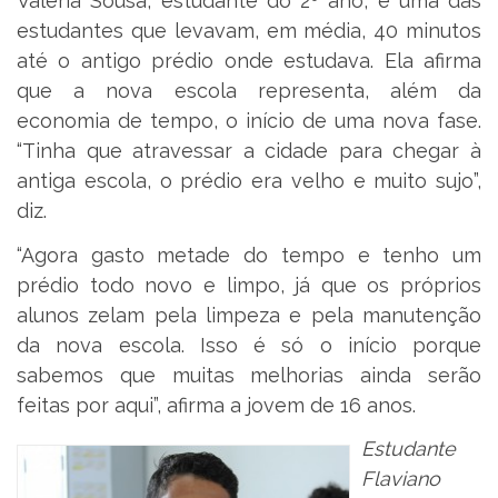
Valéria Sousa, estudante do 2º ano, é uma das
estudantes que levavam, em média, 40 minutos
até o antigo prédio onde estudava. Ela afirma
que a nova escola representa, além da
economia de tempo, o início de uma nova fase.
“Tinha que atravessar a cidade para chegar à
antiga escola, o prédio era velho e muito sujo”,
diz.
“Agora gasto metade do tempo e tenho um
prédio todo novo e limpo, já que os próprios
alunos zelam pela limpeza e pela manutenção
da nova escola. Isso é só o início porque
sabemos que muitas melhorias ainda serão
feitas por aqui”, afirma a jovem de 16 anos.
Estudante
Flaviano