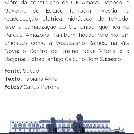
Além da construção da C.E Amaral Raposo, o
Governo do Estado também investiu na
readequação elétrica, hidráulica, de telhado,
piso e climatização do C.E União, que fica no
Parque Amazona. Também houve reforma em
unidades como a Vespasiano Ramos, na Vila
Nova; o Centro de Ensino Nova Vitória e o
Barjonas Lobão, antigo Caic, no Bom Sucesso.
Fonte:
Secap
Texto:
Fabiana Akira
Fotos/
Carlos Pereira