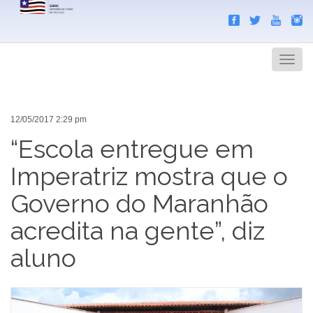
Search
Men
12/05/2017 2:29 pm
“Escola entregue em
Imperatriz mostra que o
Governo do Maranhão
acredita na gente”, diz
aluno