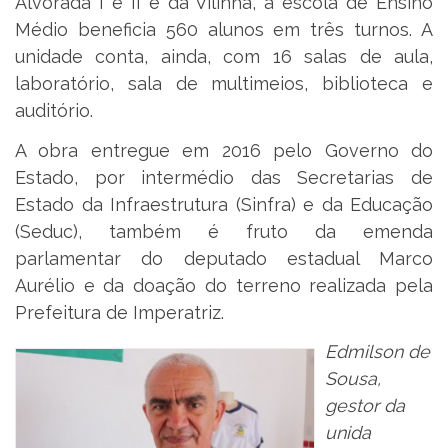
Alvorada I e II e da Vilinha, a escola de Ensino
Médio beneficia 560 alunos em três turnos. A
unidade conta, ainda, com 16 salas de aula,
laboratório, sala de multimeios, biblioteca e
auditório.
A obra entregue em 2016 pelo Governo do
Estado, por intermédio das Secretarias de
Estado da Infraestrutura (Sinfra) e da Educação
(Seduc), também é fruto da emenda
parlamentar do deputado estadual Marco
Aurélio e da doação do terreno realizada pela
Prefeitura de Imperatriz.
Edmilson de
Sousa,
gestor da
unida