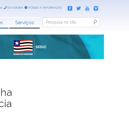
IA
OUVIDORIA
ACESSO A INFORMAÇÃO
Search
es
Serviços
nha
cia