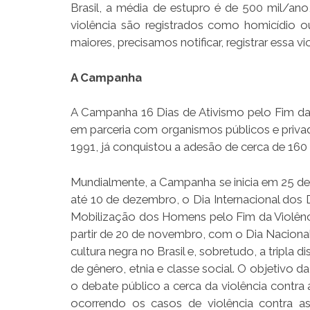
Brasil, a média de estupro é de 500 mil/an
violência são registrados como homicídio o
maiores, precisamos notificar, registrar essa vi
A Campanha
A Campanha 16 Dias de Ativismo pelo Fim da 
em parceria com organismos públicos e priva
1991, já conquistou a adesão de cerca de 160 
Mundialmente, a Campanha se inicia em 25 de 
até 10 de dezembro, o Dia Internacional dos
Mobilização dos Homens pelo Fim da Violência
partir de 20 de novembro, com o Dia Nacional 
cultura negra no Brasil e, sobretudo, a tripla
de gênero, etnia e classe social. O objetivo 
o debate público a cerca da violência contra
ocorrendo os casos de violência contra a