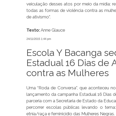
veiculação desses atos por meio da mídia; r
todas as formas de violência contra as mulh
de ativismo”.
Texto:
Anne Glauce
24/11/2015 1:44 pm
Escola Y Bacanga s
Estadual 16 Dias de 
contra as Mulheres
Uma “Roda de Conversa”, que aconteceu no 
lançamento da campanha Estadual 16 Dias de 
parceria com a Secretaria de Estado da Educa
percorrer escolas públicas levando o tema
etnia/raça e feminicídio das Mulheres Negras.