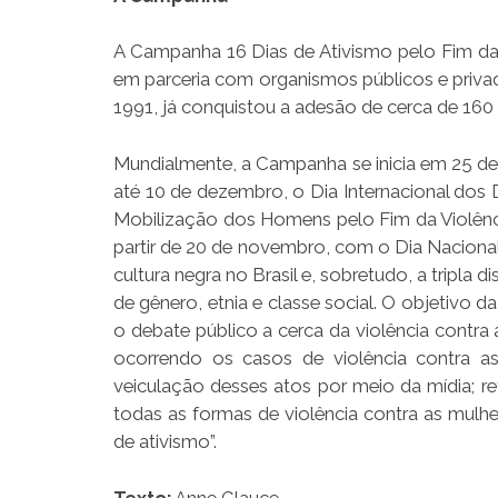
A Campanha 16 Dias de Ativismo pelo Fim da 
em parceria com organismos públicos e priva
1991, já conquistou a adesão de cerca de 160 
Mundialmente, a Campanha se inicia em 25 de 
até 10 de dezembro, o Dia Internacional dos
Mobilização dos Homens pelo Fim da Violência
partir de 20 de novembro, com o Dia Nacional 
cultura negra no Brasil e, sobretudo, a tripla
de gênero, etnia e classe social. O objetivo 
o debate público a cerca da violência contra
ocorrendo os casos de violência contra a
veiculação desses atos por meio da mídia; r
todas as formas de violência contra as mulh
de ativismo”.
Texto:
Anne Glauce