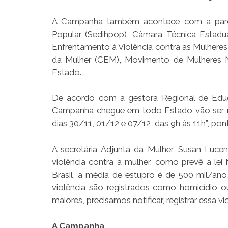
A Campanha também acontece com a parceri
Popular (Sedihpop), Câmara Técnica Estad
Enfrentamento à Violência contra as Mulheres,
da Mulher (CEM), Movimento de Mulheres N
Estado.
De acordo com a gestora Regional de Edu
Campanha chegue em todo Estado vão ser re
dias 30/11, 01/12 e 07/12, das 9h às 11h”, pon
A secretária Adjunta da Mulher, Susan Luc
violência contra a mulher, como prevê a le
Brasil, a média de estupro é de 500 mil/an
violência são registrados como homicídio o
maiores, precisamos notificar, registrar essa vi
A Campanha