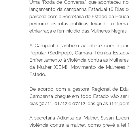
Uma “Roda de Conversa”, que aconteceu no 
lançamento da campanha Estadual 16 Dias de 
parceria com a Secretaria de Estado da Educa
percorrer escolas públicas levando o tema
etnia/raça e feminicídio das Mulheres Negras.
A Campanha também acontece com a parceri
Popular (Sedihpop), Câmara Técnica Estad
Enfrentamento à Violência contra as Mulheres,
da Mulher (CEM), Movimento de Mulheres N
Estado.
De acordo com a gestora Regional de Edu
Campanha chegue em todo Estado vão ser re
dias 30/11, 01/12 e 07/12, das 9h às 11h”, pon
A secretária Adjunta da Mulher, Susan Luc
violência contra a mulher, como prevê a le