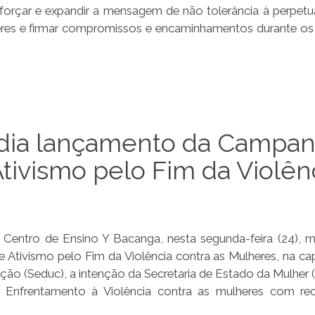
eforçar e expandir a mensagem de não tolerância à perpet
eres e firmar compromissos e encaminhamentos durante os 
edia lançamento da Campa
Ativismo pelo Fim da Violên
Centro de Ensino Y Bacanga, nesta segunda-feira (24), 
Ativismo pelo Fim da Violência contra as Mulheres, na cap
ção (Seduc), a intenção da Secretaria de Estado da Mulher 
: Enfrentamento à Violência contra as mulheres com re