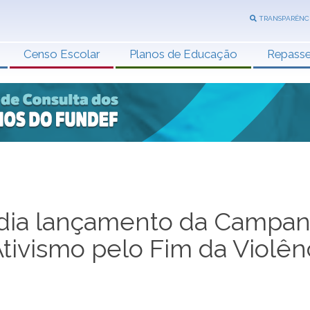
TRANSPARÊNC
Censo Escolar
Planos de Educação
Repass
edia lançamento da Campa
Ativismo pelo Fim da Violên