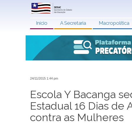
Início
A Secretaria
Macropolítica
24/11/2015 1:44 pm
Escola Y Bacanga s
Estadual 16 Dias de 
contra as Mulheres