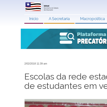
Início
A Secretaria
Macropolítica
2/02/2018 11:39 am
Escolas da rede es
de estudantes em ve