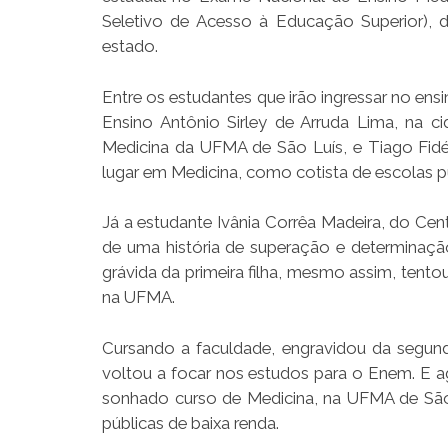
Seletivo de Acesso à Educação Superior), 
estado.
Entre os estudantes que irão ingressar no ens
Ensino Antônio Sirley de Arruda Lima, na
Medicina da UFMA de São Luís, e Tiago Fidél
lugar em Medicina, como cotista de escolas p
Já a estudante Ivânia Corrêa Madeira, do Cent
de uma história de superação e determinação
grávida da primeira filha, mesmo assim, tent
na UFMA.
Cursando a faculdade, engravidou da segunda
voltou a focar nos estudos para o Enem. E a
sonhado curso de Medicina, na UFMA de São 
públicas de baixa renda.