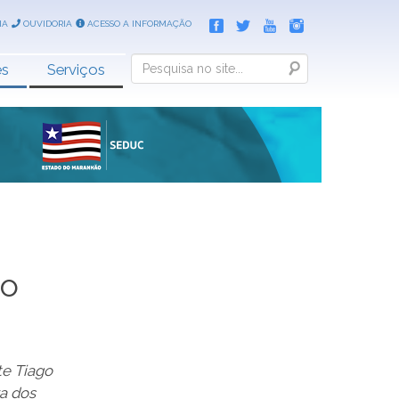
IA
OUVIDORIA
ACESSO A INFORMAÇÃO
Search
es
Serviços
ão
te Tiago
va dos