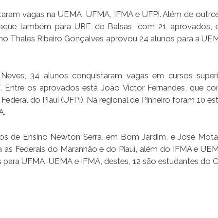
staram vagas na UEMA, UFMA, IFMA e UFPI. Além de outro
Destaque também para URE de Balsas, com 21 aprovados, 
ino Thales Ribeiro Gonçalves aprovou 24 alunos para a UEM
Neves, 34 alunos conquistaram vagas em cursos superi
uí. Entre os aprovados está João Victor Fernandes, que co
Federal do Piauí (UFPI). Na regional de Pinheiro foram 10 e
A.
ros de Ensino Newton Serra, em Bom Jardim, e José Mota
 as Federais do Maranhão e do Piauí, além do IFMA e UEM
os para UFMA, UEMA e IFMA, destes, 12 são estudantes do 