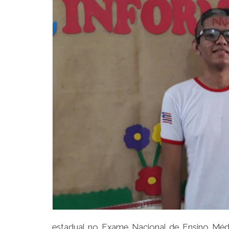
estadual no Exame Nacional de Ensino Méd