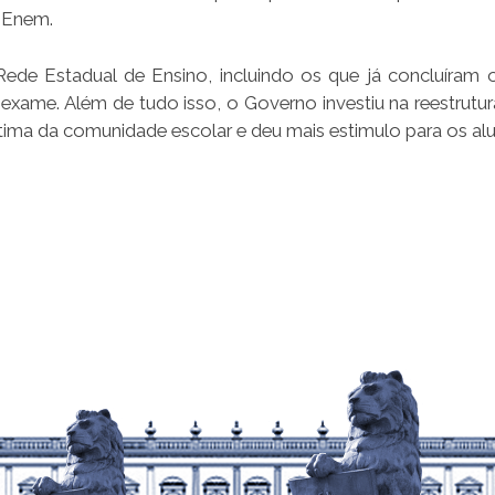
o Enem.
ede Estadual de Ensino, incluindo os que já concluíram 
exame. Além de tudo isso, o Governo investiu na reestrutu
stima da comunidade escolar e deu mais estimulo para os al