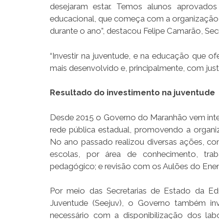
desejaram estar. Temos alunos aprovados
educacional, que começa com a organização d
durante o ano”, destacou Felipe Camarão, Se
“Investir na juventude, e na educação que 
mais desenvolvido e, principalmente, com justi
Resultado do investimento na juventude
Desde 2015 o Governo do Maranhão vem inten
rede pública estadual, promovendo a organ
No ano passado realizou diversas ações, co
escolas, por área de conhecimento, tra
pedagógico; e revisão com os Aulões do Ene
Por meio das Secretarias de Estado da Edu
Juventude (Seejuv), o Governo também inv
necessário com a disponibilização dos lab