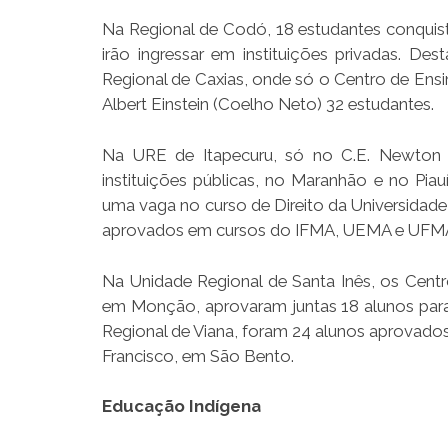
Na Regional de Codó, 18 estudantes conqui
irão ingressar em instituições privadas. 
Regional de Caxias, onde só o Centro de Ens
Albert Einstein (Coelho Neto) 32 estudantes.
Na URE de Itapecuru, só no C.E. Newton 
instituições públicas, no Maranhão e no Pia
uma vaga no curso de Direito da Universidade 
aprovados em cursos do IFMA, UEMA e UFM
Na Unidade Regional de Santa Inês, os Cent
em Monção, aprovaram juntas 18 alunos para
Regional de Viana, foram 24 alunos aprovad
Francisco, em São Bento.
Educação Indígena