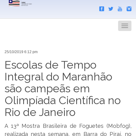
Search
Men
25/10/2019 6:12 pm
Escolas de Tempo
Integral do Maranhão
são campeãs em
Olimpíada Científica no
Rio de Janeiro
A 13ª Mostra Brasileira de Foguetes (Mobfog),
realizada nesta semana, em Barra do Piraí, no