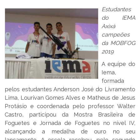
Estudantes
do IEMA
Axixá
campeões
da MOBFOG
2019
A equipe do
Iema,
formada
pelos estudantes Anderson José do Livramento
Lima, Lourivan Gomes Alves e Matheus de Jesus
Protásio e coordenada pelo professor Walter
Castro, participou da Mostra Brasileira de
Foguetes e Jornada de Foguetes no nível IV,
alcançando a medalha de ouro no seu
lançamento. A escola recebeu, pelo segundo