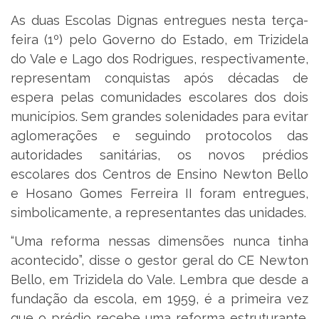
As duas Escolas Dignas entregues nesta terça-
feira (1º) pelo Governo do Estado, em Trizidela
do Vale e Lago dos Rodrigues, respectivamente,
representam conquistas após décadas de
espera pelas comunidades escolares dos dois
municípios. Sem grandes solenidades para evitar
aglomerações e seguindo protocolos das
autoridades sanitárias, os novos prédios
escolares dos Centros de Ensino Newton Bello
e Hosano Gomes Ferreira II foram entregues,
simbolicamente, a representantes das unidades.
“Uma reforma nessas dimensões nunca tinha
acontecido”, disse o gestor geral do CE Newton
Bello, em Trizidela do Vale. Lembra que desde a
fundação da escola, em 1959, é a primeira vez
que o prédio recebe uma reforma estruturante.