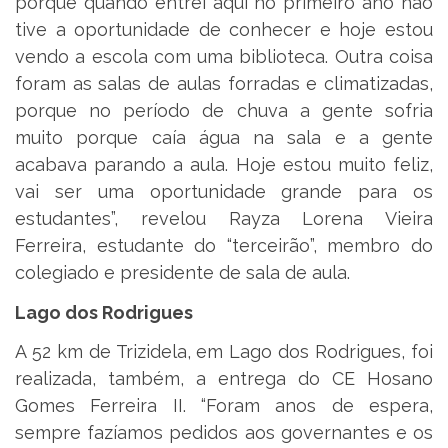
porque quando entrei aqui no primeiro ano não
tive a oportunidade de conhecer e hoje estou
vendo a escola com uma biblioteca. Outra coisa
foram as salas de aulas forradas e climatizadas,
porque no período de chuva a gente sofria
muito porque caía água na sala e a gente
acabava parando a aula. Hoje estou muito feliz,
vai ser uma oportunidade grande para os
estudantes”, revelou Rayza Lorena Vieira
Ferreira, estudante do “terceirão”, membro do
colegiado e presidente de sala de aula.
Lago dos Rodrigues
A 52 km de Trizidela, em Lago dos Rodrigues, foi
realizada, também, a entrega do CE Hosano
Gomes Ferreira II. “Foram anos de espera,
sempre fazíamos pedidos aos governantes e os