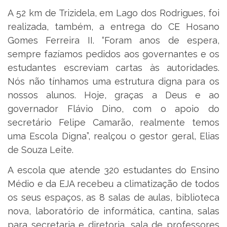
A 52 km de Trizidela, em Lago dos Rodrigues, foi
realizada, também, a entrega do CE Hosano
Gomes Ferreira II. “Foram anos de espera,
sempre fazíamos pedidos aos governantes e os
estudantes escreviam cartas às autoridades.
Nós não tínhamos uma estrutura digna para os
nossos alunos. Hoje, graças a Deus e ao
governador Flávio Dino, com o apoio do
secretário Felipe Camarão, realmente temos
uma Escola Digna”, realçou o gestor geral, Elias
de Souza Leite.
A escola que atende 320 estudantes do Ensino
Médio e da EJA recebeu a climatização de todos
os seus espaços, as 8 salas de aulas, biblioteca
nova, laboratório de informática, cantina, salas
para secretaria e diretoria, sala de professores