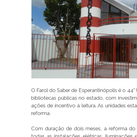
O Farol do Saber de Esperantinópolis é o 44° 
bibliotecas públicas no estado, com investim
ações de incentivo à leitura. As unidades 
reforma.
Com duração de dois meses, a reforma do Far
todas as instalações elétricas, iluminações