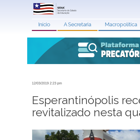
Início
A Secretaria
Macropolítica
12/03/2019 2:23 pm
Esperantinópolis rec
revitalizado nesta qua