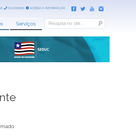
IA
OUVIDORIA
ACESSO A INFORMAÇÃO
Search
es
Serviços
ente
ormado