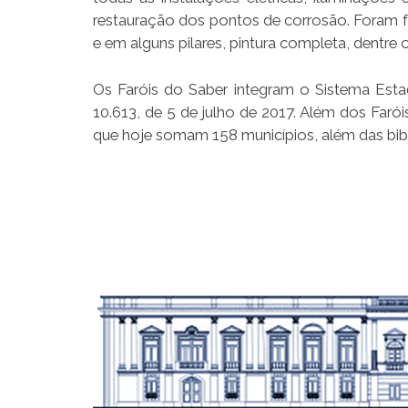
restauração dos pontos de corrosão. Foram fei
e em alguns pilares, pintura completa, dentre o
Os Faróis do Saber integram o Sistema Esta
10.613, de 5 de julho de 2017. Além dos Farói
que hoje somam 158 municípios, além das bibl