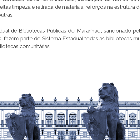
tas limpeza e retirada de materiais, reforços na estrutura 
utras.
dual de Bibliotecas Públicas do Maranhão, sancionado pel
s, fazem parte do Sistema Estadual todas as bibliotecas mun
iotecas comunitárias.