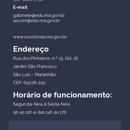
E-mail
:
gabinete@edu.ma.gov.br
ascom@edu.ma.gov.br
www.ouvidorias.ma.gov.br
Endereço
Rua dos Pinheiros, n.º 15, Qd. 16
Jardim São Francisco
São Luís – Maranhão
CEP: 65076-250
Horário de funcionamento:
Segunda-feira à Sexta-feira
9h às 12h e das 14h às 17h