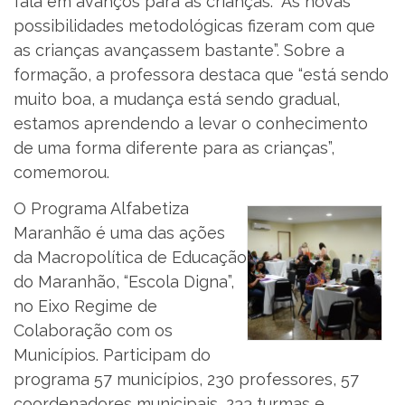
fala em avanços para as crianças. “As novas
possibilidades metodológicas fizeram com que
as crianças avançassem bastante”. Sobre a
formação, a professora destaca que “está sendo
muito boa, a mudança está sendo gradual,
estamos aprendendo a levar o conhecimento
de uma forma diferente para as crianças”,
comemorou.
O Programa Alfabetiza
Maranhão é uma das ações
da Macropolítica de Educação
do Maranhão, “Escola Digna”,
no Eixo Regime de
Colaboração com os
Municípios. Participam do
programa 57 municípios, 230 professores, 57
coordenadores municipais, 233 turmas e