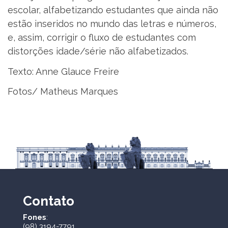
escolar, alfabetizando estudantes que ainda não
estão inseridos no mundo das letras e números,
e, assim, corrigir o fluxo de estudantes com
distorções idade/série não alfabetizados.
Texto: Anne Glauce Freire
Fotos/ Matheus Marques
Contato
Fones
:
(98) 3194-7791