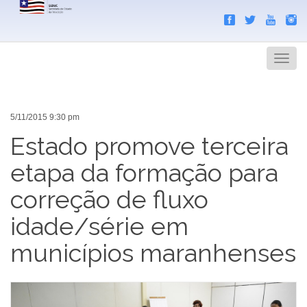
Search
Men
5/11/2015 9:30 pm
Estado promove terceira
etapa da formação para
correção de fluxo
idade/série em
municípios maranhenses