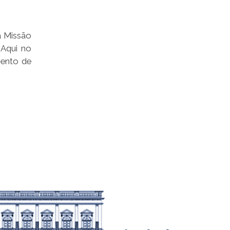
a Missão
 Aqui no
mento de