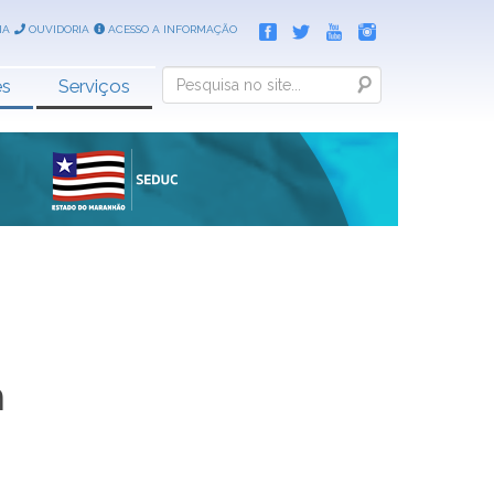
IA
OUVIDORIA
ACESSO A INFORMAÇÃO
Search
es
Serviços
m