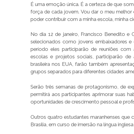
É uma emoção única. É a certeza de que somo
força de cada jovem. Vou dar o meu melhor 
poder contribuir com a minha escola, minha ci
No dia 12 de janeiro, Francisco Benedito e 
selecionados como jovens embaixadores e 
período eles participarão de reuniões com 
escolas e projetos sociais, participarão d
brasileira nos EUA, farão também apresenta
grupos separados para diferentes cidades ame
Serão três semanas de protagonismo, de exper
permitirá aos participantes aprimorar suas h
oportunidades de crescimento pessoal e profis
Outros quatro estudantes maranhenses que 
Brasília, em curso de imersão na língua inglesa