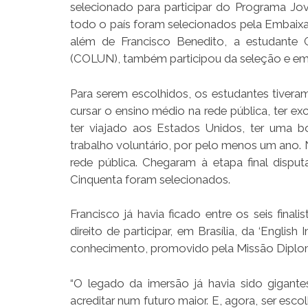
selecionado para participar do Programa Jo
todo o país foram selecionados pela Embaix
além de Francisco Benedito, a estudante G
(COLUN), também participou da seleção e em
Para serem escolhidos, os estudantes tiveram
cursar o ensino médio na rede pública, ter e
ter viajado aos Estados Unidos, ter uma 
trabalho voluntário, por pelo menos um ano.
rede pública. Chegaram à etapa final dispu
Cinquenta foram selecionados.
Francisco já havia ficado entre os seis fin
direito de participar, em Brasília, da ‘Engl
conhecimento, promovido pela Missão Diplomá
“O legado da imersão já havia sido gigan
acreditar num futuro maior. E, agora, ser es