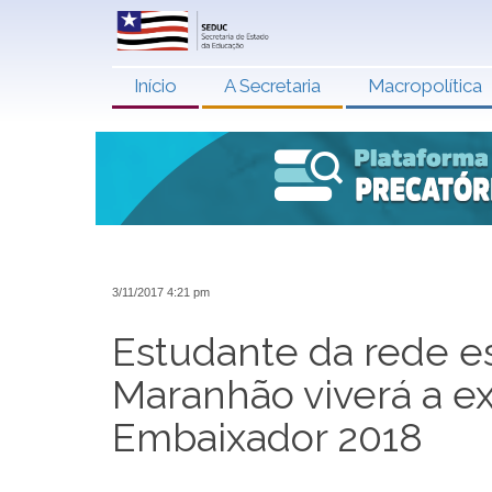
Início
A Secretaria
Macropolítica
3/11/2017 4:21 pm
Estudante da rede e
Maranhão viverá a e
Embaixador 2018