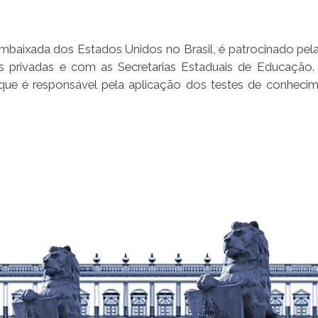
Embaixada dos Estados Unidos no Brasil, é patrocinado pel
s privadas e com as Secretarias Estaduais de Educação.
que é responsável pela aplicação dos testes de conheci