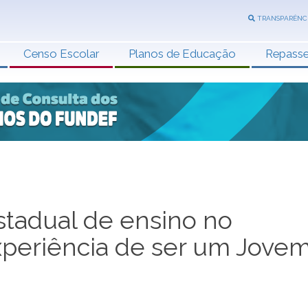
TRANSPARÊNC
Censo Escolar
Planos de Educação
Repass
stadual de ensino no
xperiência de ser um Jove