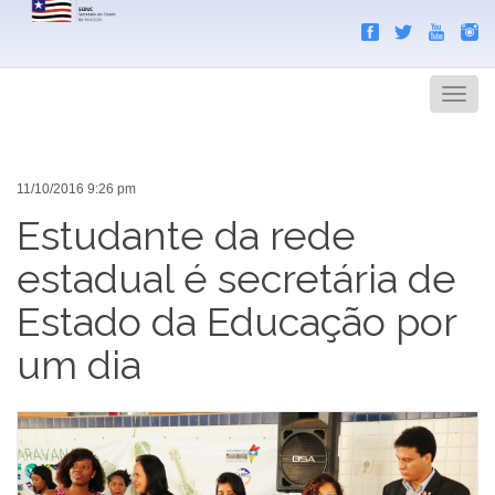
Search
Men
11/10/2016 9:26 pm
Estudante da rede
estadual é secretária de
Estado da Educação por
um dia