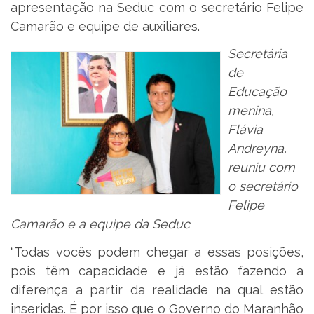
apresentação na Seduc com o secretário Felipe
Camarão e equipe de auxiliares.
Secretária
de
Educação
menina,
Flávia
Andreyna,
reuniu com
o secretário
Felipe
Camarão e a equipe da Seduc
“Todas vocês podem chegar a essas posições,
pois têm capacidade e já estão fazendo a
diferença a partir da realidade na qual estão
inseridas. É por isso que o Governo do Maranhão