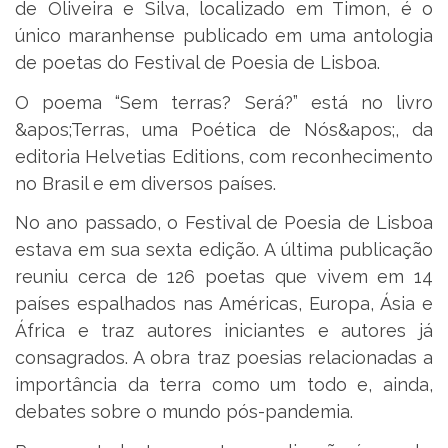
de Oliveira e Silva, localizado em Timon, é o
único maranhense publicado em uma antologia
de poetas do Festival de Poesia de Lisboa.
O poema “Sem terras? Será?” está no livro
&apos;Terras, uma Poética de Nós&apos;, da
editoria Helvetias Editions, com reconhecimento
no Brasil e em diversos países.
No ano passado, o Festival de Poesia de Lisboa
estava em sua sexta edição. A última publicação
reuniu cerca de 126 poetas que vivem em 14
países espalhados nas Américas, Europa, Ásia e
África e traz autores iniciantes e autores já
consagrados. A obra traz poesias relacionadas a
importância da terra como um todo e, ainda,
debates sobre o mundo pós-pandemia.