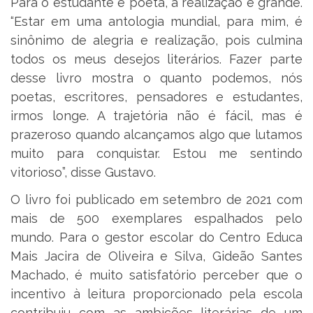
Para o estudante e poeta, a realização é grande.
“Estar em uma antologia mundial, para mim, é
sinônimo de alegria e realização, pois culmina
todos os meus desejos literários. Fazer parte
desse livro mostra o quanto podemos, nós
poetas, escritores, pensadores e estudantes,
irmos longe. A trajetória não é fácil, mas é
prazeroso quando alcançamos algo que lutamos
muito para conquistar. Estou me sentindo
vitorioso”, disse Gustavo.
O livro foi publicado em setembro de 2021 com
mais de 500 exemplares espalhados pelo
mundo. Para o gestor escolar do Centro Educa
Mais Jacira de Oliveira e Silva, Gideão Santes
Machado, é muito satisfatório perceber que o
incentivo à leitura proporcionado pela escola
contribuiu com as ambições literárias de um