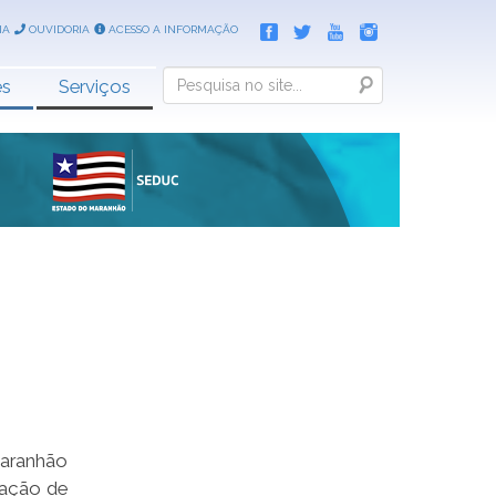
IA
OUVIDORIA
ACESSO A INFORMAÇÃO
Search
es
Serviços
 Maranhão
cação de