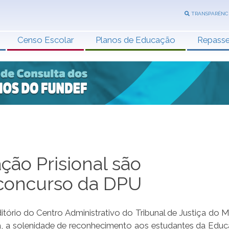
TRANSPARÊNC
Censo Escolar
Planos de Educação
Repass
ão Prisional são
oncurso da DPU
uditório do Centro Administrativo do Tribunal de Justiça do
va, a solenidade de reconhecimento aos estudantes da Edu