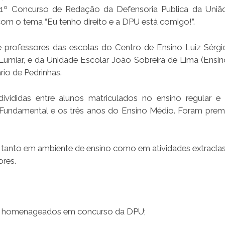
 1º Concurso de Redação da Defensoria Publica da Uniã
com o tema “Eu tenho direito e a DPU está comigo!”.
professores das escolas do Centro de Ensino Luiz Sérgi
Lumiar, e da Unidade Escolar João Sobreira de Lima (Ensi
rio de Pedrinhas.
ivididas entre alunos matriculados no ensino regular e
Fundamental e os três anos do Ensino Médio. Foram prem
 tanto em ambiente de ensino como em atividades extraclas
res.
ão homenageados em concurso da DPU;