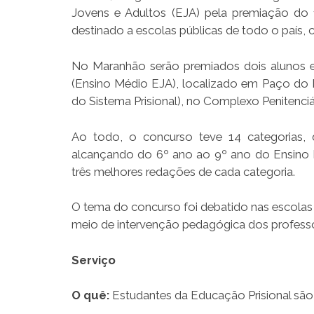
Jovens e Adultos (EJA) pela premiação do
destinado a escolas públicas de todo o país, 
No Maranhão serão premiados dois alunos e 
(Ensino Médio EJA), localizado em Paço do 
do Sistema Prisional), no Complexo Penitenciá
Ao todo, o concurso teve 14 categorias, d
alcançando do 6º ano ao 9º ano do Ensino 
três melhores redações de cada categoria.
O tema do concurso foi debatido nas escolas
meio de intervenção pedagógica dos professo
Serviço
O quê:
Estudantes da Educação Prisional s