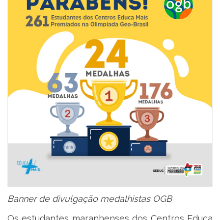
Banner de divulgação medalhistas OGB
Os estudantes maranhenses dos Centros Educa