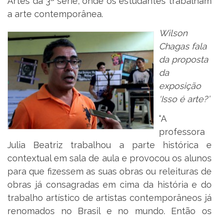
Artes da 3ª série, onde os estudantes trabalham
a arte contemporânea.
Wilson
Chagas fala
da proposta
da
exposição
‘Isso é arte?’
“A
professora
Julia Beatriz trabalhou a parte histórica e
contextual em sala de aula e provocou os alunos
para que fizessem as suas obras ou releituras de
obras já consagradas em cima da história e do
trabalho artístico de artistas contemporâneos já
renomados no Brasil e no mundo. Então os