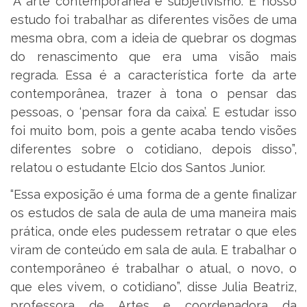
“A arte contemporânea é subjetivismo. E nosso
estudo foi trabalhar as diferentes visões de uma
mesma obra, com a ideia de quebrar os dogmas
do renascimento que era uma visão mais
regrada. Essa é a característica forte da arte
contemporânea, trazer à tona o pensar das
pessoas, o ‘pensar fora da caixa’. E estudar isso
foi muito bom, pois a gente acaba tendo visões
diferentes sobre o cotidiano, depois disso”,
relatou o estudante Elcio dos Santos Junior.
“Essa exposição é uma forma de a gente finalizar
os estudos de sala de aula de uma maneira mais
prática, onde eles pudessem retratar o que eles
viram de conteúdo em sala de aula. E trabalhar o
contemporâneo é trabalhar o atual, o novo, o
que eles vivem, o cotidiano”, disse Julia Beatriz,
professora de Artes e coordenadora da