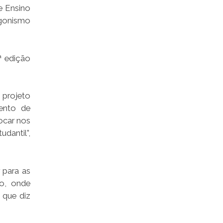
e Ensino
agonismo
ª edição
 projeto
ento de
ocar nos
dantil”,
 para as
ão, onde
 que diz