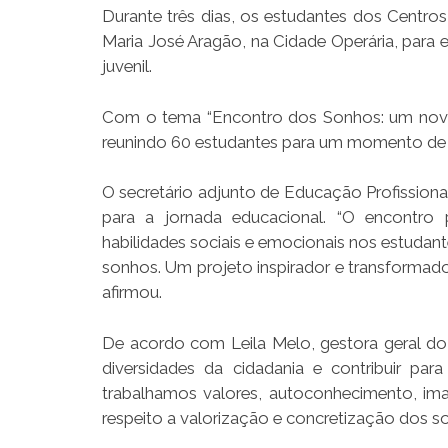
Durante três dias, os estudantes dos Centro
Maria José Aragão, na Cidade Operária, para 
juvenil.
Com o tema “Encontro dos Sonhos: um novo e
reunindo 60 estudantes para um momento de es
O secretário adjunto de Educação Profissional
para a jornada educacional. “O encontro
habilidades sociais e emocionais nos estudan
sonhos. Um projeto inspirador e transformado
afirmou.
De acordo com Leila Melo, gestora geral do
diversidades da cidadania e contribuir pa
trabalhamos valores, autoconhecimento, imag
respeito a valorização e concretização dos son