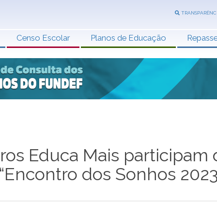
TRANSPARÊNC
Censo Escolar
Planos de Educação
Repass
ros Educa Mais participam 
 “Encontro dos Sonhos 2023