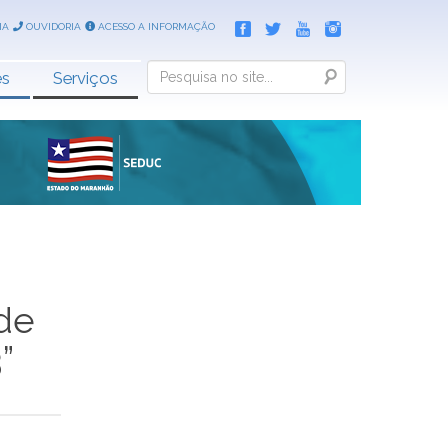
IA
OUVIDORIA
ACESSO A INFORMAÇÃO
Search
es
Serviços
de
”