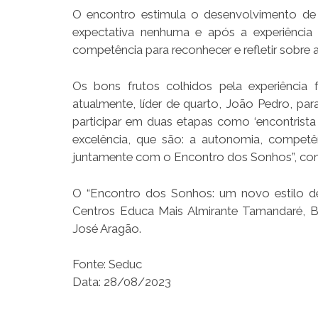
O encontro estimula o desenvolvimento de 
expectativa nenhuma e após a experiência
competência para reconhecer e refletir sobre
Os bons frutos colhidos pela experiênci
atualmente, líder de quarto, João Pedro, par
participar em duas etapas como ‘encontrista 
excelência, que são: a autonomia, competê
juntamente com o Encontro dos Sonhos”, conc
O “Encontro dos Sonhos: um novo estilo de
Centros Educa Mais Almirante Tamandaré, Ba
José Aragão.
Fonte: Seduc
Data: 28/08/2023