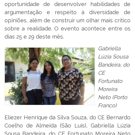
oportunidade de desenvolver habilidades de
argumentação e respeito à diversidade de
opiniões, além de construir um olhar mais crítico
sobre a realidade. O evento acontece entre os
dias 25 e 29 deste mês.
Gabriella
Lúzia Sousa
Bandeira, do
CE
Fortunato
Moreira
Neto (Porto
Franco)
Eliezer Henrique da Silva Souza, do CE Bernardo
Coelho de Almeida (São Luís), Gabriella Lúzia
Sousa Bandeira, do CE Fortunato Moreira Neto