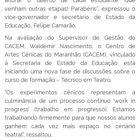
aflorar o talento de cada estudante. Que
venham outras etapas! Parabéns”, expressou o
vice-governador e secretário de Estado da
Educação, Felipe Camarão.
Na avaliação do Supervisor de Gestão do
CACEM, Waldemir Nascimento, o Centro de
Artes Cênicas do Maranhão (CACEM), vinculado
à Secretaria de Estado da Educação, está
iniciando uma nova fase de discussões sobre o
curso de formação – Técnico em Teatro.
“Os experimentos cênicos representam a
culminância de um processo contínuo ‘work in
progress’ (trabalho em progresso). Estamos
trabalhando firmemente para que nossos alunos
ganhem cada vez mais espaço no cenário
teatral”, ressaltou.