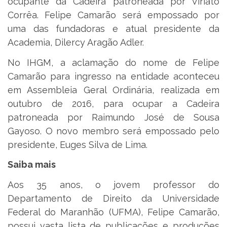
ocupante da Cadeira patroneada por Viriato
Corrêa. Felipe Camarão será empossado por
uma das fundadoras e atual presidente da
Academia, Dilercy Aragão Adler.
No IHGM, a aclamação do nome de Felipe
Camarão para ingresso na entidade aconteceu
em Assembleia Geral Ordinária, realizada em
outubro de 2016, para ocupar a Cadeira
patroneada por Raimundo José de Sousa
Gayoso. O novo membro será empossado pelo
presidente, Euges Silva de Lima.
Saiba mais
Aos 35 anos, o jovem professor do
Departamento de Direito da Universidade
Federal do Maranhão (UFMA), Felipe Camarão,
possui vasta lista de publicações e produções